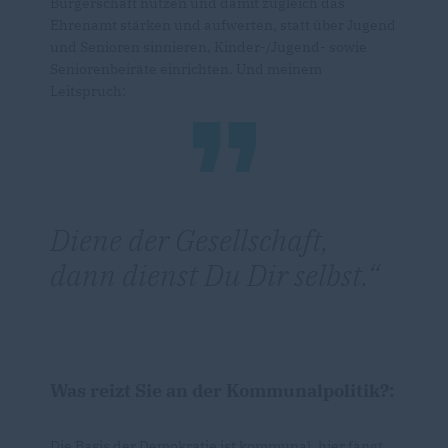
Bürgerschaft nutzen und damit zugleich das
Ehrenamt stärken und aufwerten, statt über Jugend
und Senioren sinnieren, Kinder-/Jugend- sowie
Seniorenbeiräte einrichten. Und meinem
Leitspruch:
Diene der Gesellschaft,
dann dienst Du Dir selbst.
Was reizt Sie an der Kommunalpolitik?:
Die Basis der Demokratie ist kommunal, hier fängt