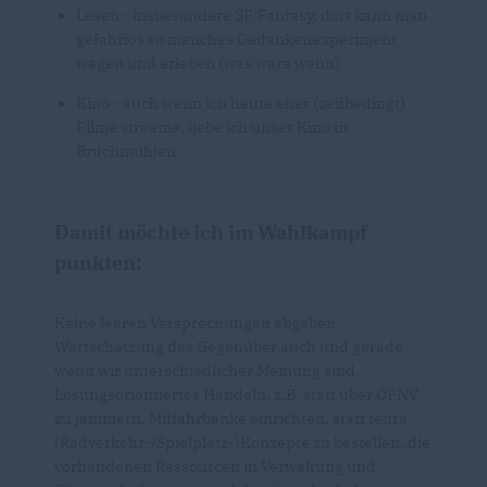
Lesen - insbesondere SF/Fantasy, dort kann man
gefahrlos so manches Gedankenexperiment
wagen und erleben (was wäre wenn)
Kino - auch wenn ich heute eher (zeitbedingt)
Filme streame, liebe ich unser Kino in
Bruchmühlen
Damit möchte ich im Wahlkampf
punkten:
Keine leeren Versprechungen abgeben,
Wertschätzung des Gegenüber auch und gerade
wenn wir unterschiedlicher Meinung sind,
Lösungsorientiertes Handeln, z.B. statt über ÖPNV
zu jammern, Mitfahrbänke einrichten, statt teure
(Radverkehr-/Spielplatz-)Konzepte zu bestellen, die
vorhandenen Ressourcen in Verwaltung und