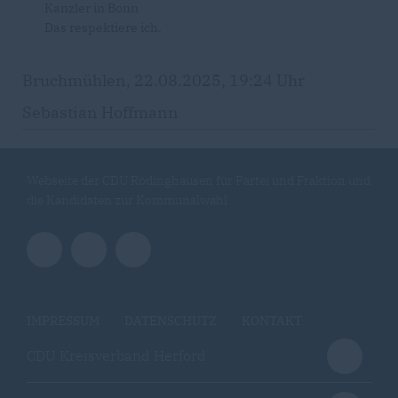
Kanzler in Bonn
Das respektiere ich.
Bruchmühlen, 22.08.2025, 19:24 Uhr
Sebastian Hoffmann
Webseite der CDU Rödinghausen für Partei und Fraktion und
die Kandidaten zur Kommunalwahl
IMPRESSUM
DATENSCHUTZ
KONTAKT
CDU Kreisverband Herford