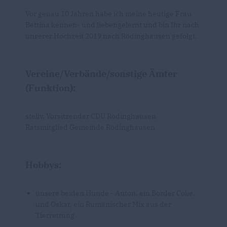
Vor genau 10 Jahren habe ich meine heutige Frau
Bettina kennen- und liebengelernt und bin Ihr nach
unserer Hochzeit 2019 nach Rödinghausen gefolgt.
Vereine/Verbände/sonstige Ämter
(Funktion):
stellv. Vorsitzender CDU Rödinghausen
Ratsmitglied Gemeinde Rödinghausen
Hobbys:
unsere beiden Hunde - Anton, ein Border Colie,
und Oskar, ein Rumänischer Mix aus der
Tierrettung