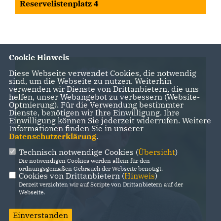
Reservelistenplatz 4
Cookie Hinweis
Diese Webseite verwendet Cookies, die notwendig
sind, um die Webseite zu nutzen. Weiterhin
verwenden wir Dienste von Drittanbietern, die uns
helfen, unser Webangebot zu verbessern (Website-
Optmierung). Für die Verwendung bestimmter
Dienste, benötigen wir Ihre Einwilligung. Ihre
Einwilligung können Sie jederzeit widerrufen. Weitere
Informationen finden Sie in unserer
Datenschutzerklärung
.
Technisch notwendige Cookies (
Übersicht
)
Die notwendigen Cookies werden allein für den
ordnungsgemäßen Gebrauch der Webseite benötigt.
Cookies von Drittanbietern (
Hinweis
)
Derzeit verzichten wir auf Scripte von Drittanbietern auf der
Webseite.
Einverstanden