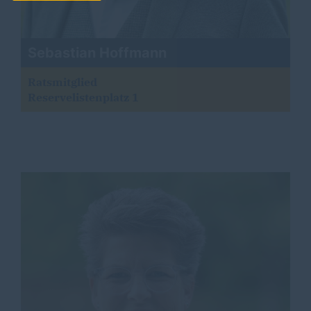
Sebastian Hoffmann
Ratsmitglied
Reservelistenplatz 1