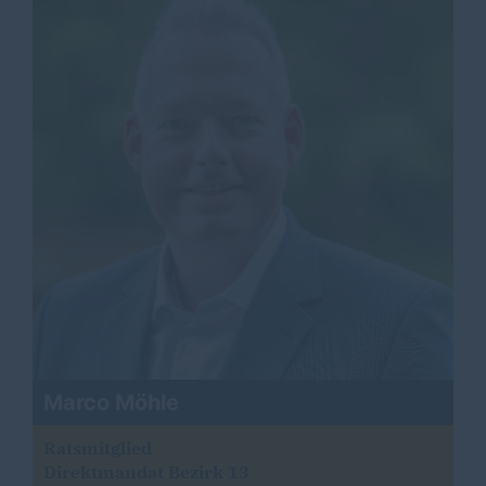
Marco Möhle
Ratsmitglied
Direktmandat Bezirk 13