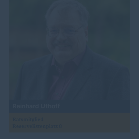
Reinhard Uthoff
Ratsmitglied
Reservelistenplatz 8