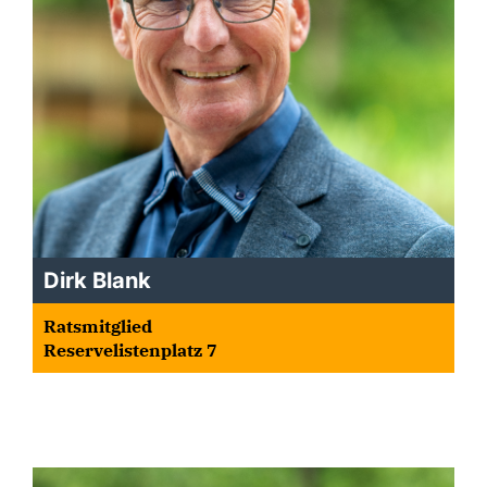
Dirk Blank
Ratsmitglied
Reservelistenplatz 7