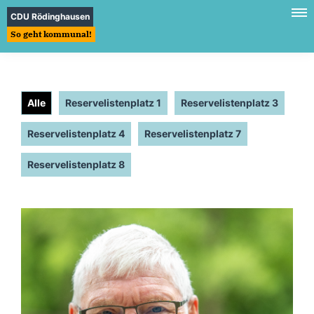
CDU Rödinghausen
So geht kommunal!
Alle
Reservelistenplatz 1
Reservelistenplatz 3
Reservelistenplatz 4
Reservelistenplatz 7
Reservelistenplatz 8