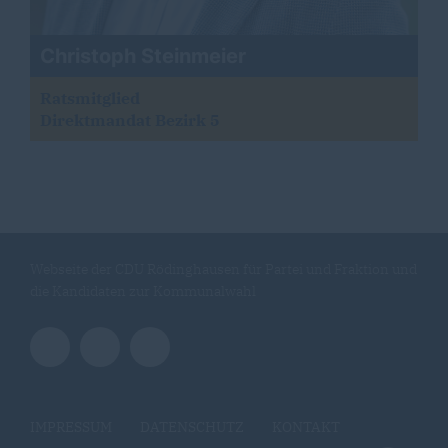
Christoph Steinmeier
Ratsmitglied
Direktmandat Bezirk 5
Webseite der CDU Rödinghausen für Partei und Fraktion und
die Kandidaten zur Kommunalwahl
IMPRESSUM
DATENSCHUTZ
KONTAKT