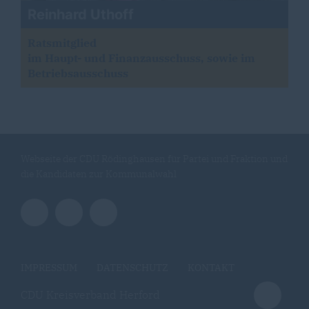
Reinhard Uthoff
Ratsmitglied
im Haupt- und Finanzausschuss, sowie im
Betriebsausschuss
Webseite der CDU Rödinghausen für Partei und Fraktion und
die Kandidaten zur Kommunalwahl
IMPRESSUM
DATENSCHUTZ
KONTAKT
CDU Kreisverband Herford