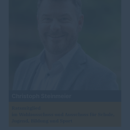
Christoph Steinmeier
Ratsmitglied
im Wahlausschuss und Ausschuss für Schule,
Jugend, Bildung und Sport