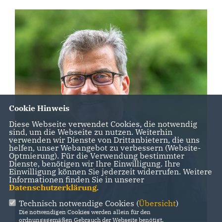
Cookie Hinweis
Diese Webseite verwendet Cookies, die notwendig
sind, um die Webseite zu nutzen. Weiterhin
verwenden wir Dienste von Drittanbietern, die uns
helfen, unser Webangebot zu verbessern (Website-
Optmierung). Für die Verwendung bestimmter
Dienste, benötigen wir Ihre Einwilligung. Ihre
Einwilligung können Sie jederzeit widerrufen. Weitere
Informationen finden Sie in unserer
Datenschutzerklärung
.
Technisch notwendige Cookies (
Übersicht
)
Thomas Heisel
Die notwendigen Cookies werden allein für den
ordnungsgemäßen Gebrauch der Webseite benötigt.